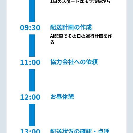
1日のスタートはまず清掃から
09:30
配送計画の作成
AI配車でその日の運行計画を作
る
11:00
協力会社への依頼
12:00
お昼休憩
13:00
配送状況の確認・点呼