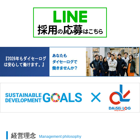
経営理念
Management philosophy