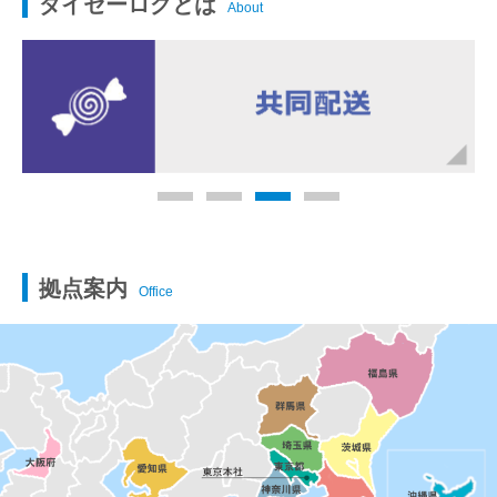
ダイセーログとは
About
拠点案内
Office