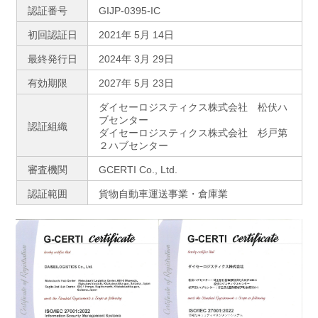
認証番号
GIJP-0395-IC
初回認証日
2021年 5月 14日
最終発行日
2024年 3月 29日
有効期限
2027年 5月 23日
ダイセーロジスティクス株式会社 松伏ハ
ブセンター
認証組織
ダイセーロジスティクス株式会社 杉戸第
２ハブセンター
審査機関
GCERTI Co., Ltd.
認証範囲
貨物自動車運送事業・倉庫業