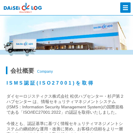
会社概要
Company
ISMS認証(ISO27001)を取得
ダイセーロジスティクス株式会社 松伏ハブセンター・杉戸第２
ハブセンター は、情報セキュリティマネジメントシステム
(ISMS：Information Security Management System)の国際規格
である「ISO/IEC27001:2022」の認証を取得いたしました。
今後とも、認証基準に基づく情報セキュリティマネジメントシ
ステムの継続的な運用・改善に努め、お客様の信頼をより一層