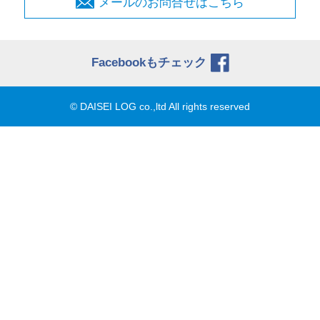
メールのお問合せはこちら
Facebookもチェック
© DAISEI LOG co.,ltd All rights reserved