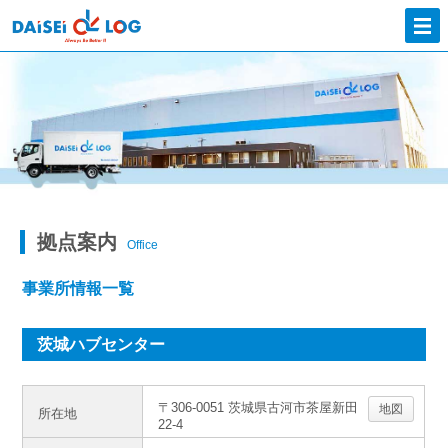
拠点案内
Office
事業所情報一覧
茨城ハブセンター
〒306-0051 茨城県古河市茶屋新田
地図
所在地
22-4