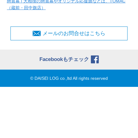
懸賞幕 | 大相撲の懸賞幕やオリジナル応援旗などは、TOMAC
（蔵前・田中旗店）
メールのお問合せはこちら
Facebookもチェック
© DAISEI LOG co.,ltd All rights reserved