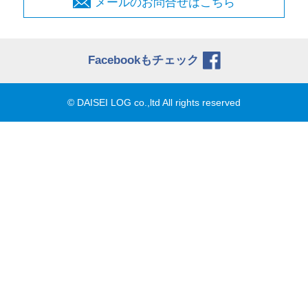
メールのお問合せはこちら
Facebookもチェック
© DAISEI LOG co.,ltd All rights reserved